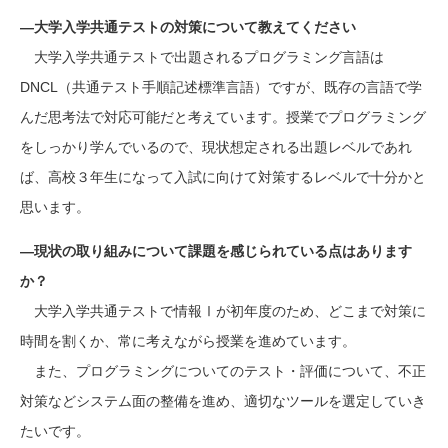
―大学入学共通テストの対策について教えてください
大学入学共通テストで出題されるプログラミング言語は
DNCL（共通テスト手順記述標準言語）ですが、既存の言語で学
んだ思考法で対応可能だと考えています。授業でプログラミング
をしっかり学んでいるので、現状想定される出題レベルであれ
ば、高校３年生になって入試に向けて対策するレベルで十分かと
思います。
―現状の取り組みについて課題を感じられている点はあります
か？
大学入学共通テストで情報Ⅰが初年度のため、どこまで対策に
時間を割くか、常に考えながら授業を進めています。
また、プログラミングについてのテスト・評価について、不正
対策などシステム面の整備を進め、適切なツールを選定していき
たいです。