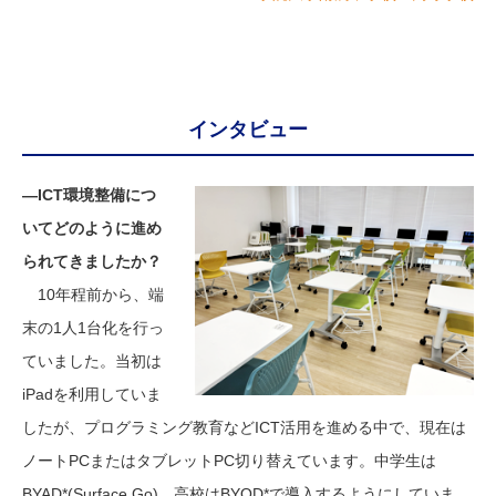
インタビュー
―ICT環境整備につ
いてどのように進め
られてきましたか？
10年程前から、端
末の1人1台化を行っ
ていました。当初は
iPadを利用していま
したが、プログラミング教育などICT活用を進める中で、現在は
ノートPCまたはタブレットPC切り替えています。中学生は
BYAD*(Surface Go)、高校はBYOD*で導入するようにしていま