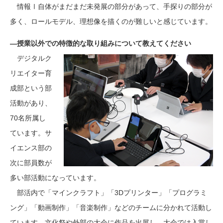
情報Ⅰ自体がまだまだ未発展の部分があって、手探りの部分が
多く、ロールモデル、理想像を描くのが難しいと感じています。
―授業以外での特徴的な取り組みについて教えてください
デジタルク
リエイター育
成部という部
活動があり、
70名所属し
ています。サ
イエンス部の
次に部員数が
多い部活動になっています。
部活内で「マインクラフト」「3Dプリンター」「プログラミ
ング」「動画制作」「音楽制作」などのチームに分かれて活動し
ています。文化祭や外部の大会に作品を出展し、大会では入賞し