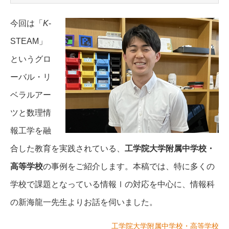
今回は「
K
-
STEAM」
というグロ
ーバル・リ
ベラルアー
ツと数理情
報工学を融
合した教育を実践されている、
工学院大学附属中学校・
高等学校
の事例をご紹介します。本稿では、特に多くの
学校で課題となっている情報Ⅰの対応を中心に、情報科
の新海龍一先生よりお話を伺いました。
工学院大学附属中学校・高等学校