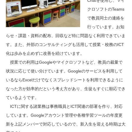
Chatを使用し、マイ
クロソフトのTeams
で教員同士の連絡を
行っています。お知
らせ・課題・資料の配布、回収など特に問題なく利用できていま
す。また、外部のコンサルティングも活用して授業・校務のICT
化は歩みを止めずに改善を続けています。
授業での利用はGoogleやマイクロソフトなど、教員の裁量で
状況に応じて使い分けています。Googleのサービスを利用して
いるならExcelだけでなくスプレッドシートを利用できるように
なった方が効率的だという考え方があり、生徒もすぐに順応でき
ているようです。
ICTに関する諸業務は事務職員とICT関連の部署を作り、対応
しています。Googleアカウント管理や各種学習ツールの年度更
新を上記メンバーで対応しているので、新入生を迎える時期は大