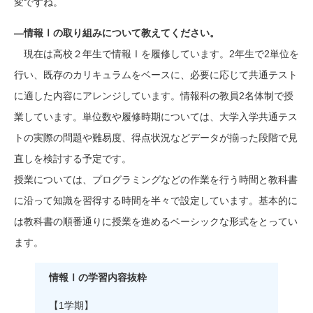
変ですね。
―情報Ⅰの取り組みについて教えてください。
現在は高校２年生で情報Ⅰを履修しています。2年生で2単位を
行い、既存のカリキュラムをベースに、必要に応じて共通テスト
に適した内容にアレンジしています。情報科の教員2名体制で授
業しています。単位数や履修時期については、大学入学共通テス
トの実際の問題や難易度、得点状況などデータが揃った段階で見
直しを検討する予定です。
授業については、プログラミングなどの作業を行う時間と教科書
に沿って知識を習得する時間を半々で設定しています。基本的に
は教科書の順番通りに授業を進めるベーシックな形式をとってい
ます。
情報Ⅰの学習内容抜粋
【1学期】