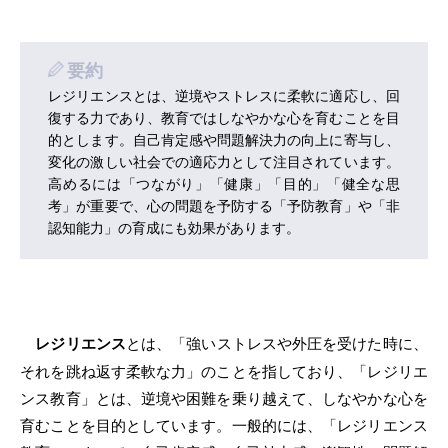
要約
レジリエンスとは、逆境やストレスに柔軟に適応し、回
復する力であり、教育ではしなやかな心を育むことを目
的とします。自己肯定感や問題解決力の向上に寄与し、
変化の激しい社会での適応力として注目されています。
高めるには「つながり」「健康」「目的」「健全な思
考」が重要で、心の問題を予防する「予防教育」や「非
認知能力」の育成にも効果があります。
レジリエンス
とは、「強いストレスや外圧を受けた時に、
それを跳ね返す柔軟な力」のことを指しており、「レジリエ
ンス教育」とは、逆境や困難を乗り越えて、しなやかな心を
育むことを目的としています。一般的には、「レジリエンス