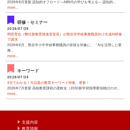
2026年8月更新 認知的オフロード―AI時代の学びを考える― 認知的...
more...
研修・セミナー
2026/07/29
岡田育也（弊社新教育推進室室長）が熊谷市学校事務職員向け生成AI研修
で講演
2026年6月、熊谷市小中学校事務職員の皆様を対象に、「AIを活用した業
務...
more...
キーワード
2026/07/24
3分でわかる！今話題の教育キーワード特集 更新！
2026年7月更新 高校教育課程の柔軟化（2030新学習指導要領検討のポ...
more...
支援内容
教育情報