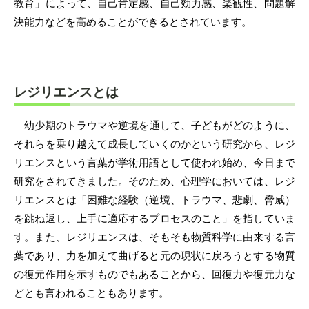
教育」によって、自己肯定感、自己効力感、楽観性、問題解
決能力などを高めることができるとされています。
レジリエンスとは
幼少期のトラウマや逆境を通して、子どもがどのように、
それらを乗り越えて成長していくのかという研究から、レジ
リエンスという言葉が学術用語として使われ始め、今日まで
研究をされてきました。そのため、心理学においては、レジ
リエンスとは「困難な経験（逆境、トラウマ、悲劇、脅威）
を跳ね返し、上手に適応するプロセスのこと」を指していま
す。また、レジリエンスは、そもそも物質科学に由来する言
葉であり、力を加えて曲げると元の現状に戻ろうとする物質
の復元作用を示すものでもあることから、回復力や復元力な
どとも言われることもあります。