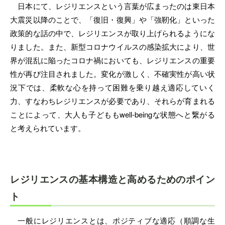
日本にて、レジリエンスという言葉が広まったのは東日本
大震災以降のことで、「復旧・復興」や「強靭化」といった
政策的な話の中で、レジリエンスが取り上げられるようにな
りました。また、新型コロナウイルスの感染拡大により、世
界が混乱に陥ったコロナ禍においても、レジリエンスの重要
性が再び注目されました。変化が激しく、不確実性が高い状
況下では、柔軟な心を持って困難を乗り越え適応していく
力、すなわちレジリエンスが必要であり、それらが育まれる
ことによって、大人も子どももwell-beingな状態へと繋がる
と考えられています。
レジリエンスの基本構造と高めるためのポイン
ト
一般にレジリエンスとは、ポジティブな適応（順調な生