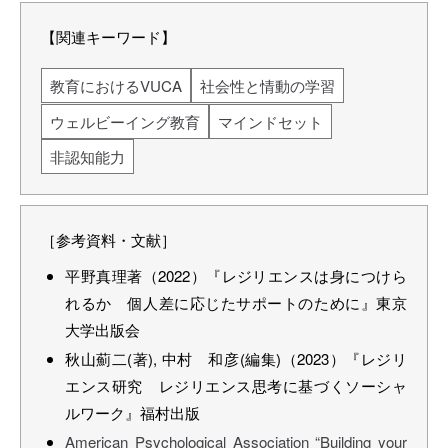
【関連キーワード】
教育におけるVUCA
社会性と情動の学習
ウェルビーイング教育
マインドセット
非認知能力
［参考資料・文献］
平野真理著（2022）『レジリエンスは身につけら
れるか 個人差に応じたサポートのために』東京
大学出版会
秋山薊二(著), 中村 和彦(編集)（2023）『レジリ
エンス研究 レジリエンス思考に基づくソーシャ
ルワーク』福村出版
American Psychological Association “Building your