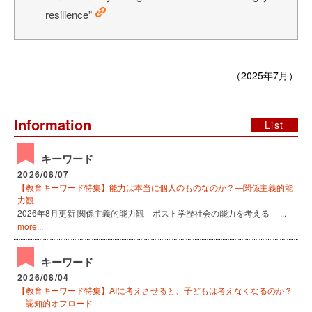
resilience”
（2025年7月）
Information
List
キーワード
2026/08/07
【教育キーワード特集】能力は本当に個人のものなのか？―関係主義的能
力観
2026年8月更新 関係主義的能力観―ポスト学歴社会の能力を考える― ...
more...
キーワード
2026/08/04
【教育キーワード特集】AIに考えさせると、子どもは考えなくなるのか？
―認知的オフロード