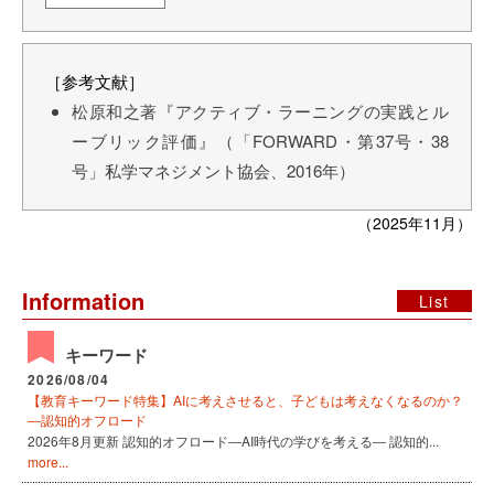
［参考文献］
松原和之著『アクティブ・ラーニングの実践とル
ーブリック評価』（「FORWARD・第37号・38
号」私学マネジメント協会、2016年）
（2025年11月）
Information
List
キーワード
2026/08/04
【教育キーワード特集】AIに考えさせると、子どもは考えなくなるのか？
―認知的オフロード
2026年8月更新 認知的オフロード―AI時代の学びを考える― 認知的...
more...