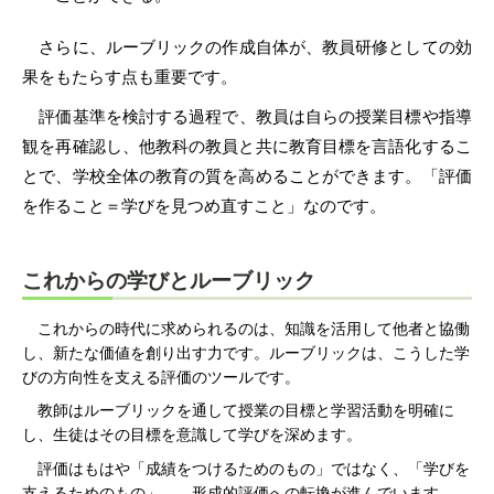
さらに、ルーブリックの作成自体が、教員研修としての効
果をもたらす点も重要です。
評価基準を検討する過程で、教員は自らの授業目標や指導
観を再確認し、他教科の教員と共に教育目標を言語化するこ
とで、学校全体の教育の質を高めることができます。「評価
を作ること＝学びを見つめ直すこと」なのです。
これからの学びとルーブリック
これからの時代に求められるのは、知識を活用して他者と協働
し、新たな価値を創り出す力です。ルーブリックは、こうした学
びの方向性を支える評価のツールです。
教師はルーブリックを通して授業の目標と学習活動を明確に
し、生徒はその目標を意識して学びを深めます。
評価はもはや「成績をつけるためのもの」ではなく、「学びを
支えるためのもの」――形成的評価への転換が進んでいます。