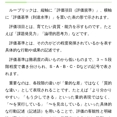
ルーブリックは、縦軸に「評価項目（評価規準）」、横軸
に「評価基準（到達水準）」を置いた表の形で示されます。
評価項目とは、育てたい資質・能力を示すものです。たと
えば「課題発見力」「論理的思考力」などです。
評価基準とは、その力がどの程度発揮されているかを表す
具体的な行動や成果の記述です。
評価基準は難易度の高いものから低いものまで、３～５段
階程度で書き分けられ、S・A・B・C・Dなどの記号で表さ
れます。
重要なのは、各段階の違いが「量的な差」ではなく「質的
な違い」として表現されることです。たとえば「より分かり
やすい」「もう少しできる」といった量的表現ではなく、
「〜を実行している」「〜を見出している」といった具体的
な行動記述（記述語）を用いることで、評価の客観性と明確