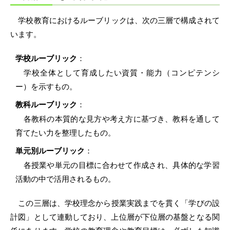
学校教育におけるルーブリックは、次の三層で構成されて
います。
学校ルーブリック
：
学校全体として育成したい資質・能力（コンピテンシ
ー）を示すもの。
教科ルーブリック
：
各教科の本質的な見方や考え方に基づき、教科を通して
育てたい力を整理したもの。
単元別ルーブリック
：
各授業や単元の目標に合わせて作成され、具体的な学習
活動の中で活用されるもの。
この三層は、学校理念から授業実践までを貫く「学びの設
計図」として連動しており、上位層が下位層の基盤となる関