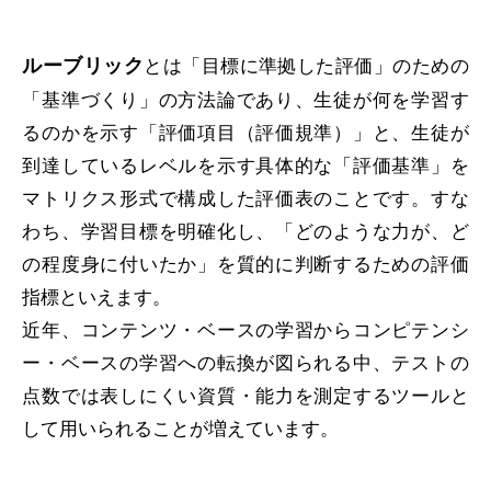
ルーブリック
とは「目標に準拠した評価」のための
「基準づくり」の方法論であり、生徒が何を学習す
るのかを示す「評価項目（評価規準）」と、生徒が
到達しているレベルを示す具体的な「評価基準」を
マトリクス形式で構成した評価表のことです。すな
わち、学習目標を明確化し、「どのような力が、ど
の程度身に付いたか」を質的に判断するための評価
指標といえます。
近年、コンテンツ・ベースの学習からコンピテンシ
ー・ベースの学習への転換が図られる中、テストの
点数では表しにくい資質・能力を測定するツールと
して用いられることが増えています。