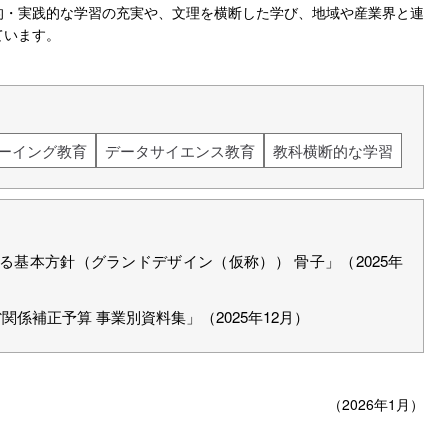
的・実践的な学習の充実や、文理を横断した学び、地域や産業界と連
ています。
ーイング教育
データサイエンス教育
教科横断的な学習
基本方針（グランドデザイン（仮称）） 骨子」（2025年
係補正予算 事業別資料集」（2025年12月）
（2026年1月）