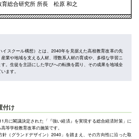
教育総合研究所
所長 松原 和之
. ハイスクール構想）とは、2040年を見据えた高校教育改革の先
、産業や地域を支える人材、理数系人材の育成や、多様な学習ニ
ます。生徒を主語にした学びへの転換を図り、その成果を地域全
ています。
置付け
年11月に閣議決定された「『強い経済』を実現する総合経済対策」に
る高等学校教育改革の施策です。
針（グランドデザイン）2040」を踏まえ、その方向性に沿った取