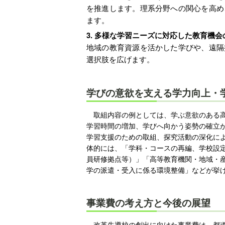
を推進します。理系分野への関心を高め
ます。
多様な学習ニーズに対応した教育機会
地域の教育資源を活かした学びや、遠隔
選択肢を広げます。
学びの意欲を支える学力向上・
取組内容の例としては、学ぶ意欲のある
学習時間の増加、学びへ向かう姿勢の確立
学習支援のための取組、探究活動の深化に
体的には、「学科・コースの再編、学校設
員研修拠点等）」「高等教育機関・地域・
学の派遣・受入に係る環境整備」などが挙
事業費の考え方と今後の展望
改革先導校の創出に向けた事業費は、都