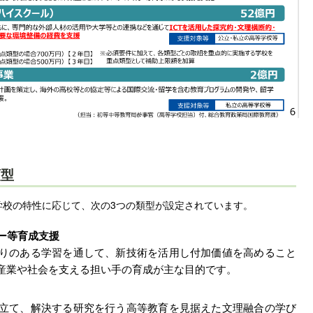
類型
学校の特性に応じて、次の3つの類型が設定されています。
ー等育成支援
りのある学習を通して、新技術を活用し付加価値を高めること
産業や社会を支える担い手の育成が主な目的です。
立て、解決する研究を行う高等教育を見据えた文理融合の学び