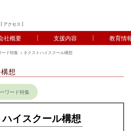
アクセス
会社概要
支援内容
教育情
ワード特集
ネクストハイスクール構想
ル構想
キーワード特集
トハイスクール構想