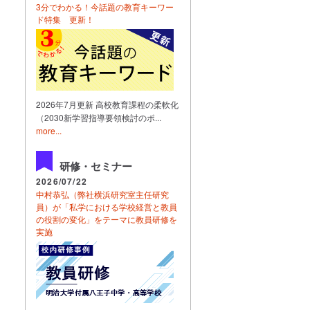
3分でわかる！今話題の教育キーワー
ド特集 更新！
2026年7月更新 高校教育課程の柔軟化
（2030新学習指導要領検討のポ...
more...
研修・セミナー
2026/07/22
中村恭弘（弊社横浜研究室主任研究
員）が「私学における学校経営と教員
の役割の変化」をテーマに教員研修を
実施