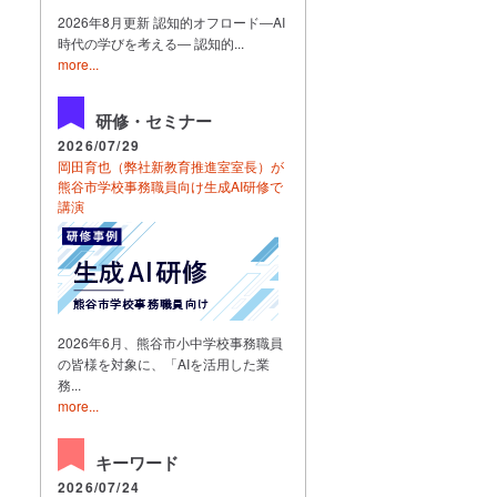
2026年8月更新 認知的オフロード―AI
時代の学びを考える― 認知的...
more...
研修・セミナー
2026/07/29
岡田育也（弊社新教育推進室室長）が
熊谷市学校事務職員向け生成AI研修で
講演
2026年6月、熊谷市小中学校事務職員
の皆様を対象に、「AIを活用した業
務...
more...
キーワード
2026/07/24