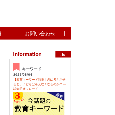
報
お問い合わせ
Information
List
キーワード
2026/08/04
【教育キーワード特集】AIに考えさせ
ると、子どもは考えなくなるのか？―
認知的オフロード