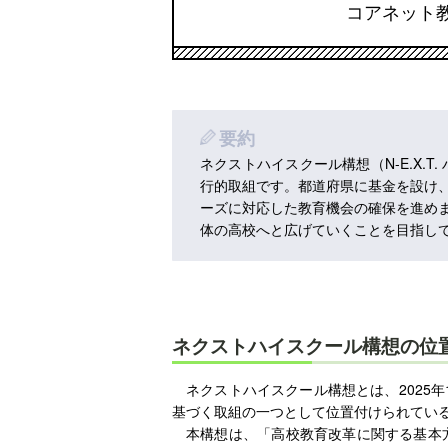
コアネット
要約
ネクストハイスクール構想（N-E.X.T
行的取組です。都道府県に基金を設け
ーズに対応した教育機会の確保を進め
体の高校へと広げていくことを目指し
ネクストハイスクール構想の位
ネクストハイスクール構想とは、2025
基づく取組の一つとして位置付けられてい
本構想は、「高校教育改革に関する基本方