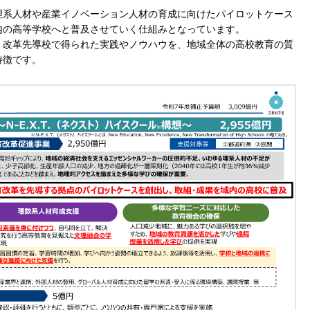
理系人材や産業イノベーション人材の育成に向けたパイロットケース
内の高等学校へと普及させていく仕組みとなっています。
、改革先導校で得られた実践やノウハウを、地域全体の高校教育の質
特徴です。