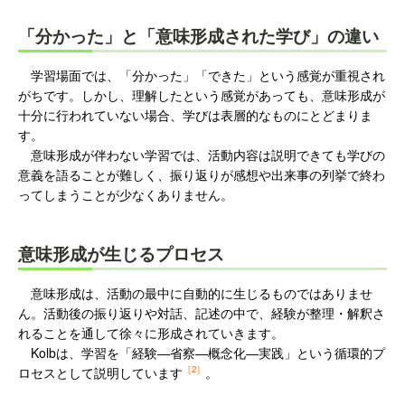
「分かった」と「意味形成された学び」の違い
学習場面では、「分かった」「できた」という感覚が重視され
がちです。しかし、理解したという感覚があっても、意味形成が
十分に行われていない場合、学びは表層的なものにとどまりま
す。
意味形成が伴わない学習では、活動内容は説明できても学びの
意義を語ることが難しく、振り返りが感想や出来事の列挙で終わ
ってしまうことが少なくありません。
意味形成が生じるプロセス
意味形成は、活動の最中に自動的に生じるものではありませ
ん。活動後の振り返りや対話、記述の中で、経験が整理・解釈さ
れることを通して徐々に形成されていきます。
Kolbは、学習を「経験―省察―概念化―実践」という循環的プ
［2］
ロセスとして説明しています
。