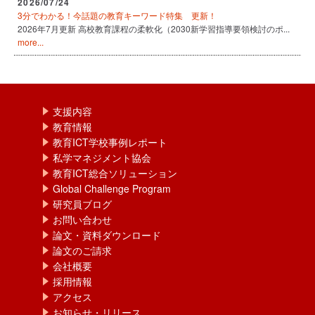
2026/07/24
3分でわかる！今話題の教育キーワード特集 更新！
2026年7月更新 高校教育課程の柔軟化（2030新学習指導要領検討のポ...
more...
支援内容
教育情報
教育ICT学校事例レポート
私学マネジメント協会
教育ICT総合ソリューション
Global Challenge Program
研究員ブログ
お問い合わせ
論文・資料ダウンロード
論文のご請求
会社概要
採用情報
アクセス
お知らせ・リリース