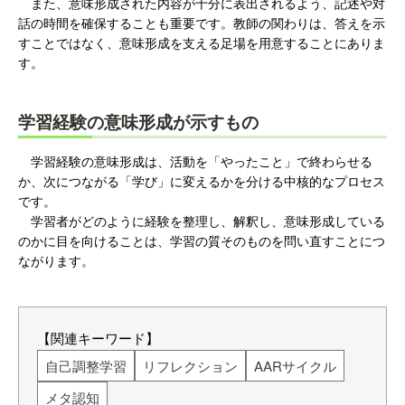
また、意味形成された内容が十分に表出されるよう、記述や対
話の時間を確保することも重要です。教師の関わりは、答えを示
すことではなく、意味形成を支える足場を用意することにありま
す。
学習経験の意味形成が示すもの
学習経験の意味形成は、活動を「やったこと」で終わらせる
か、次につながる「学び」に変えるかを分ける中核的なプロセス
です。
学習者がどのように経験を整理し、解釈し、意味形成している
のかに目を向けることは、学習の質そのものを問い直すことにつ
ながります。
【関連キーワード】
自己調整学習
リフレクション
AARサイクル
メタ認知