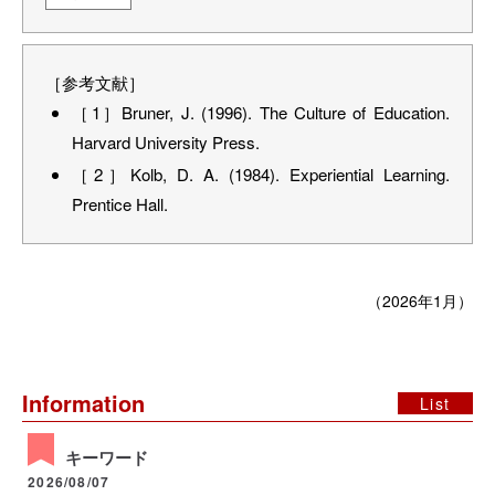
［参考文献］
［1］Bruner, J. (1996). The Culture of Education.
Harvard University Press.
［2］Kolb, D. A. (1984). Experiential Learning.
Prentice Hall.
（2026年1月）
Information
List
キーワード
2026/08/07