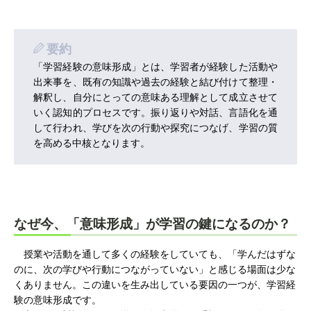
要約
「学習経験の意味形成」とは、学習者が経験した活動や
出来事を、既有の知識や過去の経験と結び付けて整理・
解釈し、自分にとっての意味ある理解として成立させて
いく認知的プロセスです。振り返りや対話、言語化を通
して行われ、学びを次の行動や探究につなげ、学習の質
を高める中核となります。
なぜ今、「意味形成」が学習の鍵になるのか？
授業や活動を通して多くの経験をしていても、「学んだはずな
のに、次の学びや行動につながっていない」と感じる場面は少な
くありません。この違いを生み出している要因の一つが、学習経
験の意味形成です。