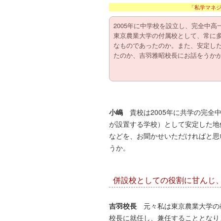
「私学マネジ
2005年に中学校を設立し、完全中
東京農業大学の付属校として、常に
なものであったのか。また、安定し
たのか、吉羽雅昭校長にお話をうか
小嶋
貴校は2005年に共学の完全
が設置する学校）として安定した地
などを、お聞かせいただければと思
うか。
併設校としての役割に甘んじ
吉羽校長
元々私は東京農業大学の
校長に就任し、兼任することとなり