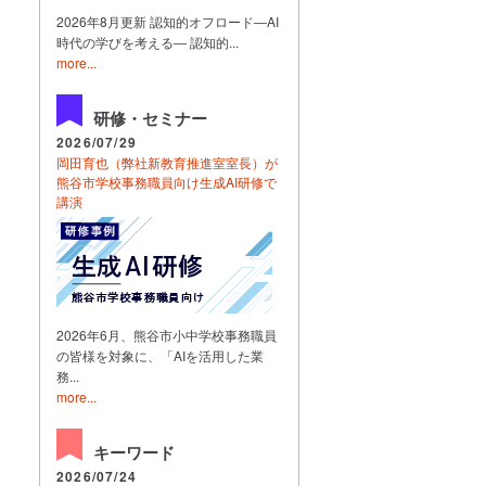
2026年8月更新 認知的オフロード―AI
時代の学びを考える― 認知的...
more...
研修・セミナー
2026/07/29
岡田育也（弊社新教育推進室室長）が
熊谷市学校事務職員向け生成AI研修で
講演
2026年6月、熊谷市小中学校事務職員
の皆様を対象に、「AIを活用した業
務...
more...
キーワード
2026/07/24