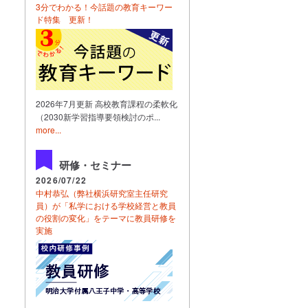
3分でわかる！今話題の教育キーワー
ド特集 更新！
2026年7月更新 高校教育課程の柔軟化
（2030新学習指導要領検討のポ...
more...
研修・セミナー
2026/07/22
中村恭弘（弊社横浜研究室主任研究
員）が「私学における学校経営と教員
の役割の変化」をテーマに教員研修を
実施