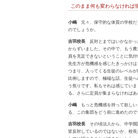
このまま何も変わらなければ
小嶋
元々、保守的な体質の学校だ
のでしょうか。
吉羽校長
反対とまではいかなかっ
からずいました。その中で、もう農
員を充足できないということに気付
先生方が危機感を感じたきっかけは
つまり、入ってくる生徒のレベルが
比例しますので、極端な話、生徒へ
う焦りです。私もそれは感じていま
る。さらに定員が集まらなければあ
小嶋
もっと危機感を持って欲しい
る、この集団をどう前に進めたので
吉羽校長
その頃法人から、中学開
皆反対しているのではないか、校長