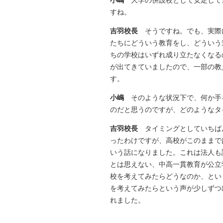
すね。
吉羽校長
そうですね。でも、実際
たちにどういう教育をし、どういう
ちの学校はいずれ成り立たなくなる
が出てきていましたので、一部の教
す。
小嶋
そのような状況下で、何か手
のだと思うのですが、どのようなタ
吉羽校長
タイミングとしていちば
ったわけですが、高校がこのままで
いう話になりました。これは法人も
とは思えない、中高一貫教育が公立
校を考えてみたらどうなのか、とい
を考えてみたらという声が少しずつ
れました。