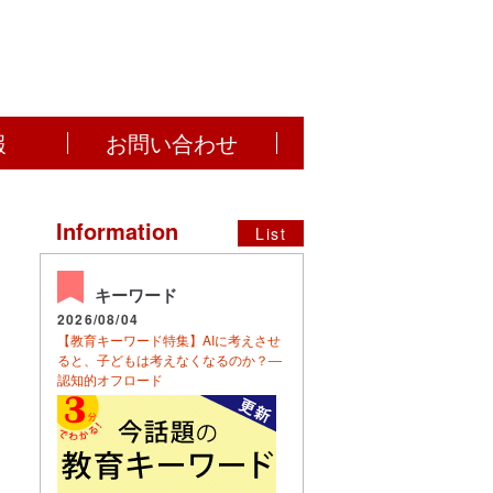
報
お問い合わせ
Information
List
キーワード
2026/08/04
【教育キーワード特集】AIに考えさせ
ると、子どもは考えなくなるのか？―
認知的オフロード