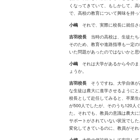
くなってきていて、もしかして、高
で、高校の教育について興味を持っ
小嶋
それで、実際に校長に就任さ
吉羽校長
当時の高校は、生徒たち
そのため、教育や進路指導も一定の
いた問題があったのではないかと思
小嶋
それは大学があるから今のま
ょうか。
吉羽校長
そうですね、大学自体が
な生徒は農大に進学させるようにと
校長として赴任してみると、卒業生
が500人でしたが、そのうち120
た。それでも、教員の意識は農大に
サポートがされていない状況でした
変化してきているのに、教員がそれ
小嶋
大学の併設校として安定して