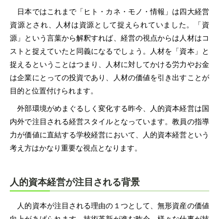
日本ではこれまで「ヒト・カネ・モノ・情報」は四大経営
資源とされ、人材は資源として捉えられていました。「資
源」という言葉から解釈すれば、経営の視点からは人材はコ
ストと捉えていたと同義になるでしょう。人材を「資本」と
捉えるということはつまり、人材に対してかける労力やお金
は企業にとっての投資であり、人材の価値を引き出すことが
目的と位置付けられます。
外部環境がめまぐるしく変化する昨今、人的資本経営は国
内外で注目される経営スタイルとなっています。教員の指導
力が価値に直結する学校経営において、人的資本経営という
考え方はかなり重要な視点となります。
人的資本経営が注目される背景
人的資本が注目される理由の１つとして、無形資産の価値
向上があげられます。技術革新が進む昨今、様々な仕事が技