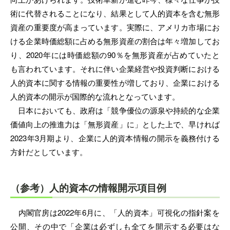
術に代替されることになり、結果として人的資本を含む無形
資産の重要度が高まっています。実際に、アメリカ市場にお
ける企業時価総額に占める無形資産の割合は年々増加してお
り、2020年には時価総額の90％を無形資産が占めていたと
も言われています。それに伴い企業経営や投資判断における
人的資本に関する情報の重要性が増しており、企業における
人的資本の開示が国際的な流れとなっています。
日本においても、政府は「競争優位の源泉や持続的な企業
価値向上の推進力は「無形資産」に」とした上で、早ければ
2023年3月期より、企業に人的資本情報の開示を義務付ける
方針だとしています。
（参考）人的資本の情報開示項目例
内閣官房は2022年6月に、「人的資本」可視化の指針案を
公開、その中で「企業は必ずしも全てを開示する必要はな