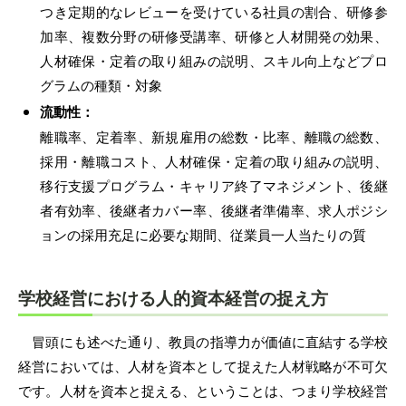
つき定期的なレビューを受けている社員の割合、研修参
加率、複数分野の研修受講率、研修と人材開発の効果、
人材確保・定着の取り組みの説明、スキル向上などプロ
グラムの種類・対象
流動性：
離職率、定着率、新規雇用の総数・比率、離職の総数、
採用・離職コスト、人材確保・定着の取り組みの説明、
移行支援プログラム・キャリア終了マネジメント、後継
者有効率、後継者カバー率、後継者準備率、求人ポジシ
ョンの採用充足に必要な期間、従業員一人当たりの質
学校経営における人的資本経営の捉え方
冒頭にも述べた通り、教員の指導力が価値に直結する学校
経営においては、人材を資本として捉えた人材戦略が不可欠
です。人材を資本と捉える、ということは、つまり学校経営