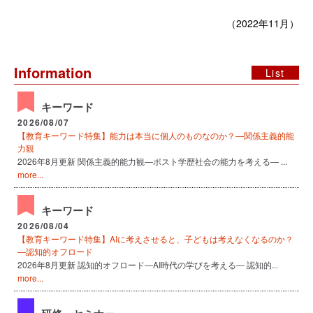
（2022年11月）
Information
List
キーワード
2026/08/07
【教育キーワード特集】能力は本当に個人のものなのか？―関係主義的能
力観
2026年8月更新 関係主義的能力観―ポスト学歴社会の能力を考える― ...
more...
キーワード
2026/08/04
【教育キーワード特集】AIに考えさせると、子どもは考えなくなるのか？
―認知的オフロード
2026年8月更新 認知的オフロード―AI時代の学びを考える― 認知的...
more...