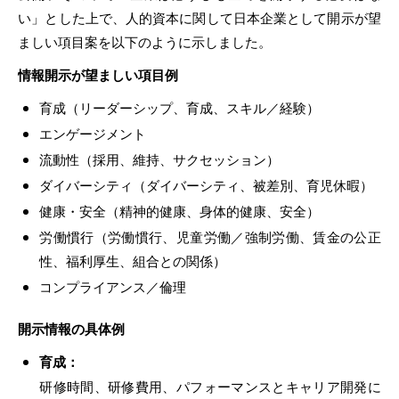
い」とした上で、人的資本に関して日本企業として開示が望
ましい項目案を以下のように示しました。
情報開示が望ましい項目例
育成（リーダーシップ、育成、スキル／経験）
エンゲージメント
流動性（採用、維持、サクセッション）
ダイバーシティ（ダイバーシティ、被差別、育児休暇）
健康・安全（精神的健康、身体的健康、安全）
労働慣行（労働慣行、児童労働／強制労働、賃金の公正
性、福利厚生、組合との関係）
コンプライアンス／倫理
開示情報の具体例
育成：
研修時間、研修費用、パフォーマンスとキャリア開発に