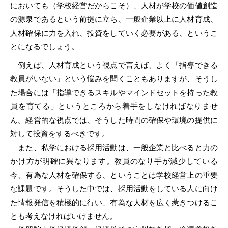
においても（学校経営だからこそ）、人材が学校の価値創造
の源泉であるという前提に立ち、一般企業以上に人材育成、
人材確保に力を入れ、投資をしていく必要がある、というこ
とになるでしょう。
例えば、人材育成という視点で言えば、よく「指導できる
教員がいない」という悩みを聞くこともありますが、そうし
た場合には「指導できるスキルやマインドセットを持った教
員を育てる」というところから着手をしなければなりませ
ん。経営的な視点では、そうした時間の確保や環境の提供に
対して投資をするべきです。
また、私学における採用活動は、一般企業と比べると力の
かけ方が明確に異なります。教員のなり手が減少している
今、有為な人材を確保する、ということは学校経営上の重要
な課題です。そうした中では、採用活動をしている人に向け
た情報発信を積極的に行い、有為な人材を広く惹きつけるこ
とも考えなければいけません。