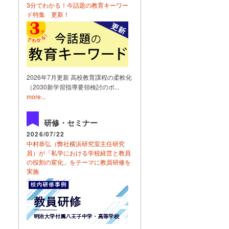
3分でわかる！今話題の教育キーワー
ド特集 更新！
2026年7月更新 高校教育課程の柔軟化
（2030新学習指導要領検討のポ...
more...
研修・セミナー
2026/07/22
中村恭弘（弊社横浜研究室主任研究
員）が「私学における学校経営と教員
の役割の変化」をテーマに教員研修を
実施