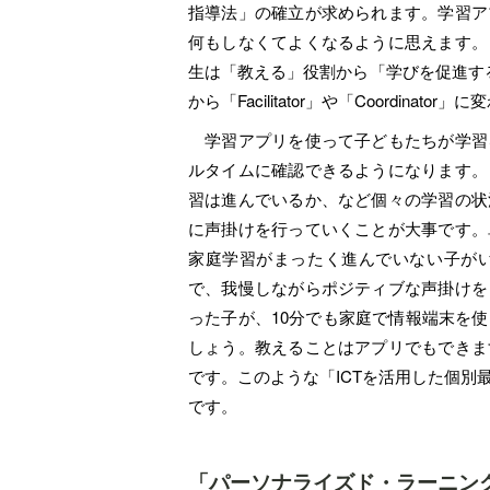
指導法」の確立が求められます。学習ア
何もしなくてよくなるように思えます。
生は「教える」役割から「学びを促進する
から「Facilitator」や「Coordinator
学習アプリを使って子どもたちが学習
ルタイムに確認できるようになります。
習は進んでいるか、など個々の学習の状
に声掛けを行っていくことが大事です。
家庭学習がまったく進んでいない子が
で、我慢しながらポジティブな声掛けを
った子が、10分でも家庭で情報端末を
しょう。教えることはアプリでもできま
です。このような「ICTを活用した個
です。
「パーソナライズド・ラーニン