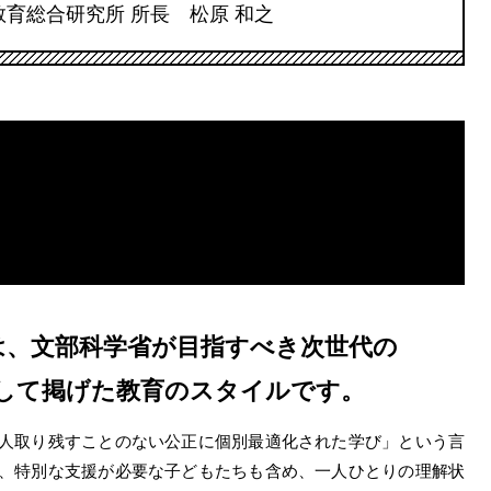
教育総合研究所
所長 松原 和之
は、文部科学省が目指すべき次世代の
して掲げた教育のスタイルです。
人取り残すことのない公正に個別最適化された学び」という言
、特別な支援が必要な子どもたちも含め、一人ひとりの理解状