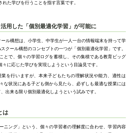
された学びを行うことを指す言葉です。
を活用した「個別最適化学習」が可能に
スクール構想は、小学生、中学生が一人一台の情報端末を持って学
GAスクール構想のコンセプトの一つが「個別最適化学習」です。
ことで、個々の学習ログを蓄積し、その集積である教育ビッグ
、個々に応じた学びを実現しようという目論見です。
授業を行いますが、本来子どもたちの理解状況や能力、適性は
々な状況にある子ども側から見たら、必ずしも最適な授業には
て、出来る限り個別最適化しようという試みです。
とは
ーニング」という、個々の学習者の理解度に合わせ、学習内容