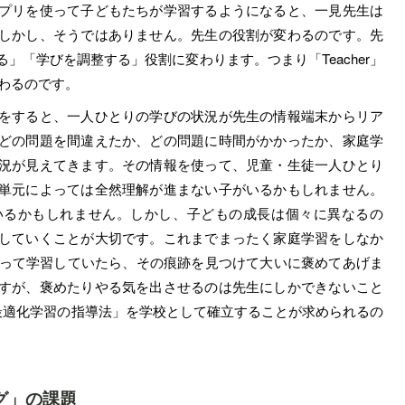
プリを使って子どもたちが学習するようになると、一見先生は
しかし、そうではありません。先生の役割が変わるのです。先
」「学びを調整する」役割に変わります。つまり「Teacher」
」に変わるのです。
をすると、一人ひとりの学びの状況が先生の情報端末からリア
どの問題を間違えたか、どの問題に時間がかかったか、家庭学
況が見えてきます。その情報を使って、児童・生徒一人ひとり
単元によっては全然理解が進まない子がいるかもしれません。
いるかもしれません。しかし、子どもの成長は個々に異なるの
していくことが大切です。これまでまったく家庭学習をしなか
使って学習していたら、その痕跡を見つけて大いに褒めてあげま
すが、褒めたりやる気を出させるのは先生にしかできないこと
別最適化学習の指導法」を学校として確立することが求められるの
グ」の課題