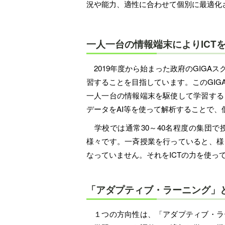
況や能力、適性に合わせて個別に最適化
一人一台の情報端末によりICT
2019年度から始まった政府のGIGA
習することを目指しています。このGI
一人一台の情報端末を駆使して学習する
データをAI等を使って解析することで
学校では通常30～40名程度の集団で
様々です。一斉授業を行っていると、様
なっていません。それをICTの力を使っ
「アダプティブ・ラーニング」
１つの方向性は、「アダプティブ・ラ