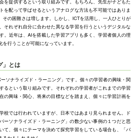
会を提供するという取り組みです。もちろん、先生が子どもた
トを配って学ばせるというアナログな方法も不可能ではありま
、その困難さは増します。しかし、ICTを活用し、一人ひとりが
、それぞれ自分に合わせた異なる学習を行うというデジタルな
す。近年は、AIを搭載した学習アプリも多く、学習者個人の理
化を行うことが可能になっています。
グ」とは
ーソナライズド・ラーニング」です。個々の学習者の興味・関
するという取り組みです。それぞれの学習者がこれまでの学習
在の興味・関心、将来の目標などを踏まえ、個々に学習計画を
学校では行われていますが、日本ではあまり見られません。ド
パーソナライズド・ラーニング」の数少ない事例の１つだと思
いて、個々にテーマを決めて探究学習をしている場合も、「パ
まるかもしれません。