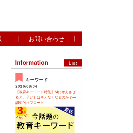
報
お問い合わせ
Information
List
キーワード
2026/08/04
【教育キーワード特集】AIに考えさせ
ると、子どもは考えなくなるのか？―
認知的オフロード