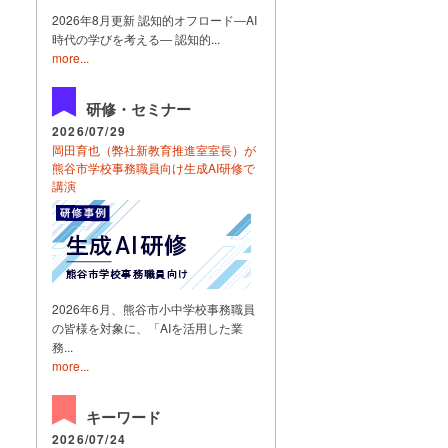
2026年8月更新 認知的オフロード―AI
時代の学びを考える― 認知的...
more...
研修・セミナー
2026/07/29
岡田育也（弊社新教育推進室室長）が
熊谷市学校事務職員向け生成AI研修で
講演
2026年6月、熊谷市小中学校事務職員
の皆様を対象に、「AIを活用した業
務...
more...
キーワード
2026/07/24