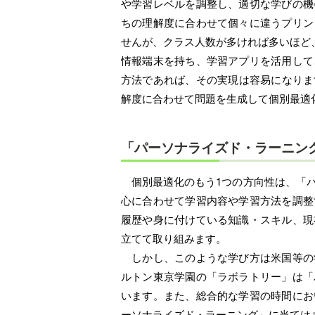
や学習レベルを調整し、適切な学びの機
ちの理解度に合わせて個々に違うプリン
せんが、クラス人数が多ければ多いほど
情報端末を持ち、学習アプリを活用して
方法であれば、その実現は容易になりま
解度に合わせて問題を生成して個別最適
「パーソナライズド・ラーニン
個別最適化のもう1つの方向性は、「パ
心に合わせて学習内容や学習方法を調整
履歴や身に付けている知識・スキル、現
立てて取り組みます。
しかし、このような学び方は米国等の
ルトン東京学園の「ラボラトリー」は「
います。また、総合的な学習の時間にお
ーソナライズド・ラーニング」に当ては