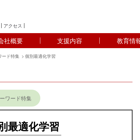
アクセス
会社概要
支援内容
教育情
ワード特集
個別最適化学習
キーワード特集
別最適化学習