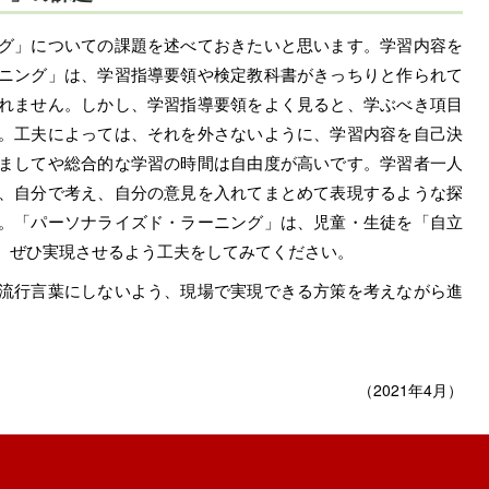
グ」についての課題を述べておきたいと思います。学習内容を
ニング」は、学習指導要領や検定教科書がきっちりと作られて
れません。しかし、学習指導要領をよく見ると、学ぶべき項目
。工夫によっては、それを外さないように、学習内容を自己決
ましてや総合的な学習の時間は自由度が高いです。学習者一人
、自分で考え、自分の意見を入れてまとめて表現するような探
。「パーソナライズド・ラーニング」は、児童・生徒を「自立
。ぜひ実現させるよう工夫をしてみてください。
流行言葉にしないよう、現場で実現できる方策を考えながら進
（2021年4月）