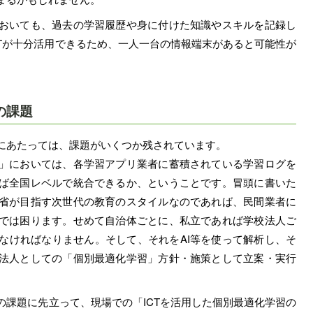
おいても、過去の学習履歴や身に付けた知識やスキルを記録し
CTが十分活用できるため、一人一台の情報端末があると可能性が
の課題
にあたっては、課題がいくつか残されています。
」においては、各学習アプリ業者に蓄積されている学習ログを
ば全国レベルで統合できるか、ということです。冒頭に書いた
省が目指す次世代の教育のスタイルなのであれば、民間業者に
では困ります。せめて自治体ごとに、私立であれば学校法人ご
なければなりません。そして、それをAI等を使って解析し、そ
法人としての「個別最適化学習」方針・施策として立案・実行
課題に先立って、現場での「ICTを活用した個別最適化学習の