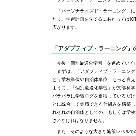
「パーソナライズド・ラーニング」に
たり、学習計画を立てるにあたってはI
広がります。
「アダプティブ・ラーニング」
今後「個別最適化学習」を進めていく
まずは、「アダプティブ・ラーニング
どう学校単位や自治体単位、もっと言え
ように、「個別最適化学習」が文部科学
バラバラに学習ログを蓄積しているだけ
とに統合して集積できる仕組みを構築し
れぞれの自治体としての、もしくは学校
されなければなりません。
また、そのような大きな施策レベルでの