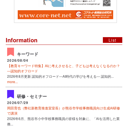
Information
List
キーワード
2026/08/04
【教育キーワード特集】AIに考えさせると、子どもは考えなくなるのか？
―認知的オフロード
2026年8月更新 認知的オフロード―AI時代の学びを考える― 認知的...
more...
研修・セミナー
2026/07/29
岡田育也（弊社新教育推進室室長）が熊谷市学校事務職員向け生成AI研修
で講演
2026年6月、熊谷市小中学校事務職員の皆様を対象に、「AIを活用した業
務...