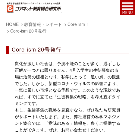
HOME
教育情報・レポート
Core-ism！
Core-ism 20号発行
Core-ism 20号発行
変化が激しい社会は、予測不能のことが多く、必ずしも
正解が一つとは限りません。4月入学生の生徒募集の市
場は活況の様相となり、私学にとって「追い風」の観測
でした。しかし、新型コロナ・ウィルスの影響により、
一気に厳しい市場となる予想です。このような現状であ
れば、すでに立てた「生徒募集の戦略」を考え直すタイ
ミングです。
もし、生徒募集の戦略を見直すなら、ぜひ私たち研究員
がサポートいたします。また、弊社運営の私学マネジメ
ント協会では、「意味のある」情報を、多くご提供する
ことができます。ぜひ、お問い合わせください。