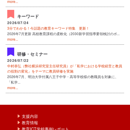
more...
キーワード
2026/07/24
3分でわかる！今話題の教育キーワード特集 更新！
2026年7月更新 高校教育課程の柔軟化（2030新学習指導要領検討のポ...
more...
研修・セミナー
2026/07/22
中村恭弘（弊社横浜研究室主任研究員）が「私学における学校経営と教員
の役割の変化」をテーマに教員研修を実施
2026年7月、明治大学付属八王子中学・高等学校様の教職員を対象に、
「私学...
more...
支援内容
教育情報
教育ICT学校事例レポート