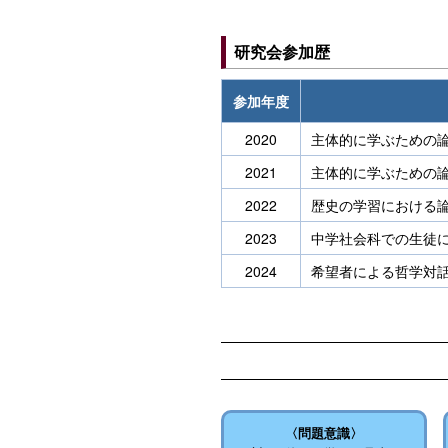
研究会参加歴
参加年度
2020
主体的に学ぶための
2021
主体的に学ぶための
2022
歴史の学習における
2023
中学社会科での生徒
2024
希望者による哲学対
〈問題意識〉