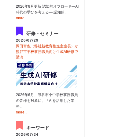
2026年8月更新 認知的オフロード―AI
時代の学びを考える― 認知的...
more...
研修・セミナー
2026/07/29
岡田育也（弊社新教育推進室室長）が
熊谷市学校事務職員向け生成AI研修で
講演
2026年6月、熊谷市小中学校事務職員
の皆様を対象に、「AIを活用した業
務...
more...
キーワード
2026/07/24