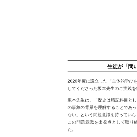
生徒が「問
2020年度に設立した「主体的学
してくださった坂本先生のご実践を
坂本先生は、「歴史は暗記科目とし
の事象の背景を理解することであっ
ない」という問題意識を持っていら
この問題意識を出発点として取り
た。