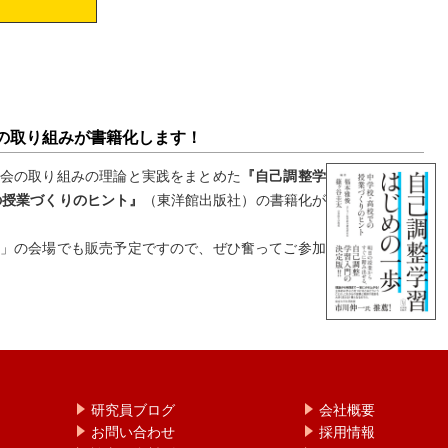
の取り組みが書籍化します！
会の取り組みの理論と実践をまとめた
『自己調整学
の授業づくりのヒント』
（東洋館出版社）の書籍化が
」の会場でも販売予定ですので、ぜひ奮ってご参加
研究員ブログ
会社概要
お問い合わせ
採用情報