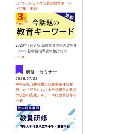
3分でわかる！今話題の教育キーワー
ド特集 更新！
2026年7月更新 高校教育課程の柔軟化
（2030新学習指導要領検討のポ...
more...
研修・セミナー
2026/07/22
中村恭弘（弊社横浜研究室主任研究
員）が「私学における学校経営と教員
の役割の変化」をテーマに教員研修を
実施