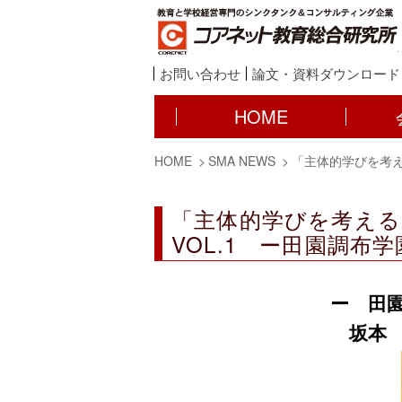
お問い合わせ
論文・資料ダウンロード
HOME
HOME
SMA NEWS
「主体的学びを考え
「主体的学びを考え
VOL.1 ー田園調布
ー 田
坂本