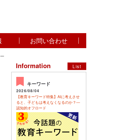
報
お問い合わせ
部ー
Information
List
キーワード
2026/08/04
【教育キーワード特集】AIに考えさせ
ると、子どもは考えなくなるのか？―
認知的オフロード