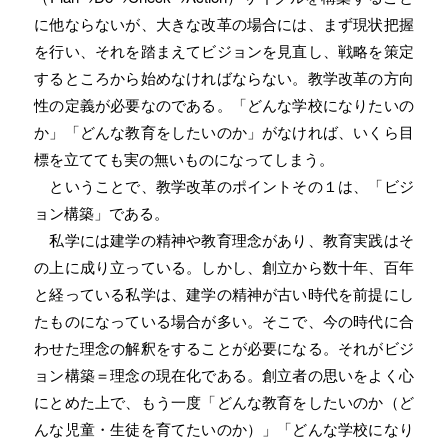
に他ならないが、大きな改革の場合には、まず現状把握
を行い、それを踏まえてビジョンを見直し、戦略を策定
するところから始めなければならない。教学改革の方向
性の定義が必要なのである。「どんな学校になりたいの
か」「どんな教育をしたいのか」がなければ、いくら目
標を立てても実の無いものになってしまう。
ということで、教学改革のポイントその１は、「ビジ
ョン構築」である。
私学には建学の精神や教育理念があり、教育実践はそ
の上に成り立っている。しかし、創立から数十年、百年
と経っている私学は、建学の精神が古い時代を前提にし
たものになっている場合が多い。そこで、今の時代に合
わせた理念の解釈をすることが必要になる。それがビジ
ョン構築＝理念の現在化である。創立者の思いをよく心
にとめた上で、もう一度「どんな教育をしたいのか（ど
んな児童・生徒を育てたいのか）」「どんな学校になり