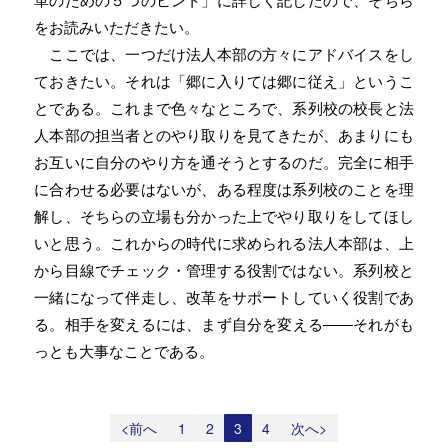
をお読みいただきたい。
ここでは、一つだけ法人本部の方々にアドバイスをし
ておきたい。それは「郷に入りては郷に従え」というこ
とである。これまで色々なところで、系列校の校長と法
人本部の担当者とのやり取りを見てきたが、あまりにも
お互いに自分のやり方を通そうとするのだ。完全に相手
に合わせる必要はないが、ある程度は系列校のことを理
解し、そちらの立場も分かった上でやり取りをしてほし
いと思う。これからの時代に求められる法人本部は、上
から目線でチェック・管理する役割ではない。系列校と
一緒になって伴走し、改革をサポートしていく役割であ
る。相手を変えるには、まず自分を変える――それがも
っとも大事なことである。
<前へ
1
2
3
4
次へ>