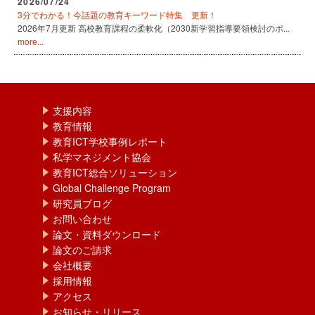
2026/07/24
3分でわかる！今話題の教育キーワード特集 更新！
2026年7月更新 高校教育課程の柔軟化（2030新学習指導要領検討のポ...
more...
支援内容
教育情報
教育ICT学校事例レポート
私学マネジメント協会
教育ICT総合ソリューション
Global Challenge Program
研究員ブログ
お問い合わせ
論文・資料ダウンロード
論文のご請求
会社概要
採用情報
アクセス
お知らせ・リリース