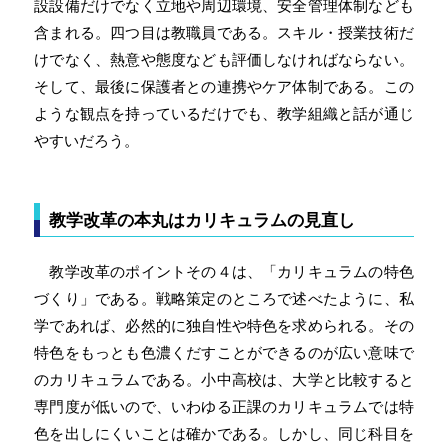
設設備だけでなく立地や周辺環境、安全管理体制なども
含まれる。四つ目は教職員である。スキル・授業技術だ
けでなく、熱意や態度なども評価しなければならない。
そして、最後に保護者との連携やケア体制である。この
ような観点を持っているだけでも、教学組織と話が通じ
やすいだろう。
教学改革の本丸はカリキュラムの見直し
教学改革のポイントその４は、「カリキュラムの特色
づくり」である。戦略策定のところで述べたように、私
学であれば、必然的に独自性や特色を求められる。その
特色をもっとも色濃くだすことができるのが広い意味で
のカリキュラムである。小中高校は、大学と比較すると
専門度が低いので、いわゆる正課のカリキュラムでは特
色を出しにくいことは確かである。しかし、同じ科目を