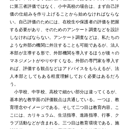
に第三者評価ではなく、小中高校の場合は、まず自己評
価の仕組みを作り上げることから始めなければならな
い。自己評価のためには、在校生や保護者の評価を把握
する必要があり、そのためのアンケート調査などを設計
しなければならない。アンケート調査などは、私たちの
ような外部の機関に外注することも可能であるが、法人
本部が主導する形で、外部機関を導入するほうが後々の
マネジメントがやりやすくなる。外部の専門家を導入す
れば、評価する観点などはアドバイスをもらえるが、法
人本部としてもある程度理解しておく必要はあるだろ
う。
小学校、中学校、高校で細かい部分は違ってくるが、
基本的な教学面の評価観点は共通している。一つは、教
育理念やイメージである。そして二つ目は教育内容。こ
こには、カリキュラム、生活指導、進路指導、行事、ク
ラブ活動などが含まれる。三つ目は教育環境である。施