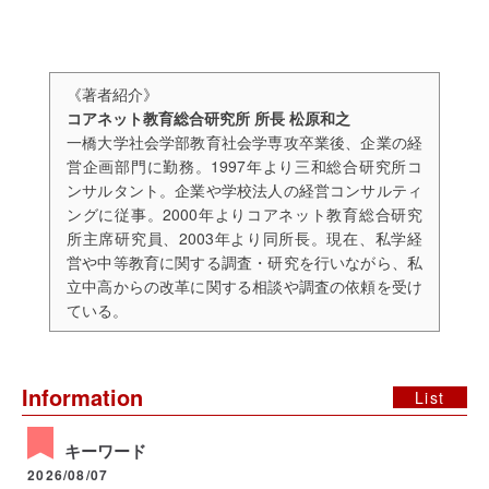
《著者紹介》
コアネット教育総合研究所 所長 松原和之
一橋大学社会学部教育社会学専攻卒業後、企業の経
営企画部門に勤務。1997年より三和総合研究所コ
ンサルタント。企業や学校法人の経営コンサルティ
ングに従事。2000年よりコアネット教育総合研究
所主席研究員、2003年より同所長。現在、私学経
営や中等教育に関する調査・研究を行いながら、私
立中高からの改革に関する相談や調査の依頼を受け
ている。
Information
List
キーワード
2026/08/07