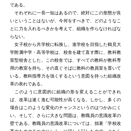
である。
それぞれに一長一短はあるので、絶対にこの形態が良
いということはないが、今何をすべきで、どのようなこ
とに力を入れるべきかを考えて、組織を作らなければな
らない。
女子校から共学校に転換し、進学校を目指した鶴見大
学附属中学・高等学校は、校舎を建て直す際に、教科教
室型校舎とした。この校舎では、すべての教科が教科専
用の教室を持ち、その直ぐそばに教科の教員室を置いて
いる。教科指導力を強くするという意図を持った組織改
革の表れである。
このように意図的に組織の形を変えることができれ
ば、改革は速く進む可能性が高くなる。しかし、多くの
場合はこのような変化のチャンスというのはつかみにく
い。そして、さらに大きな問題は、教職員の意識改革の
壁である。教職員の意識改革については、拙著「学校改
革のための５つのヒント」に詳しく記したので、そちら