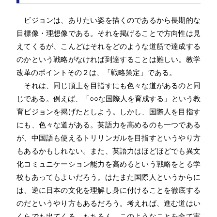
ビジョンは、ありたい姿を描くのであるから長期的な
目標像・理想像である。それを掲げることで方向性は見
えてくるが、こんどはそれをどのような道筋で達成する
のかという戦略がなければ到達することは難しい。教学
改革のポイントその２は、「戦略策定」である。
それは、同じ頂上を目指すにも色々な道があるのと同
じである。例えば、「○○な国際人を育成する」という教
育ビジョンを掲げたとしよう。しかし、国際人を目指す
にも、色々な道がある。英語力を高めるのも一つである
が、中国語も使えるトリリンガルを目指すというやり方
もあるかもしれない。また、英語力はほどほどでも異文
化コミュニケーション能力を高めるという戦略をとる学
校もあってもよいだろう。はたまた国際人というからに
は、逆に日本の文化を理解し身に付けることを徹底する
のだというやり方もあるだろう。考えれば、進む道はい
くらでも出てくる。もちろん、このようなことを全て実