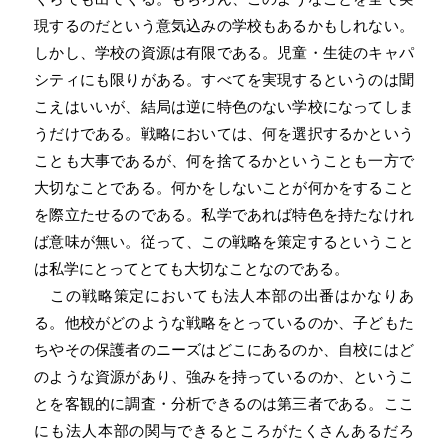
現するのだという意気込みの学校もあるかもしれない。
しかし、学校の資源は有限である。児童・生徒のキャパ
シティにも限りがある。すべてを実現するというのは聞
こえはいいが、結局は逆に特色のない学校になってしま
うだけである。戦略においては、何を選択するかという
ことも大事であるが、何を捨てるかということも一方で
大切なことである。何かをしないことが何かをすること
を際立たせるのである。私学であれば特色を持たなけれ
ば意味が無い。従って、この戦略を策定するということ
は私学にとってとても大切なことなのである。
この戦略策定においても法人本部の出番はかなりあ
る。他校がどのような戦略をとっているのか、子どもた
ちやその保護者のニーズはどこにあるのか、自校にはど
のような資源があり、強みを持っているのか、というこ
とを客観的に調査・分析できるのは第三者である。ここ
にも法人本部の関与できるところがたくさんあるだろ