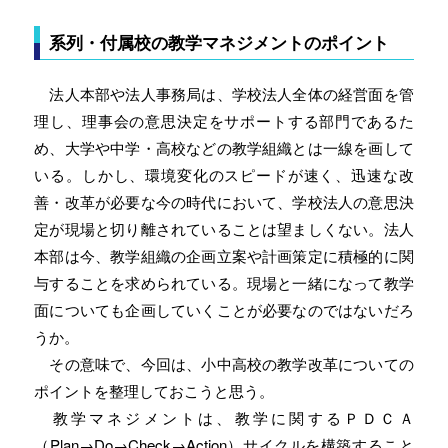
系列・付属校の教学マネジメントのポイント
法人本部や法人事務局は、学校法人全体の経営面を管
理し、理事会の意思決定をサポートする部門であるた
め、大学や中学・高校などの教学組織とは一線を画して
いる。しかし、環境変化のスピードが速く、迅速な改
善・改革が必要な今の時代において、学校法人の意思決
定が現場と切り離されていることは望ましくない。法人
本部は今、教学組織の企画立案や計画策定に積極的に関
与することを求められている。現場と一緒になって教学
面についても企画していくことが必要なのではないだろ
うか。
その意味で、今回は、小中高校の教学改革についての
ポイントを整理しておこうと思う。
教学マネジメントは、教学に関するＰＤＣＡ
（Plan→Do→Check→Action）サイクルを構築すること