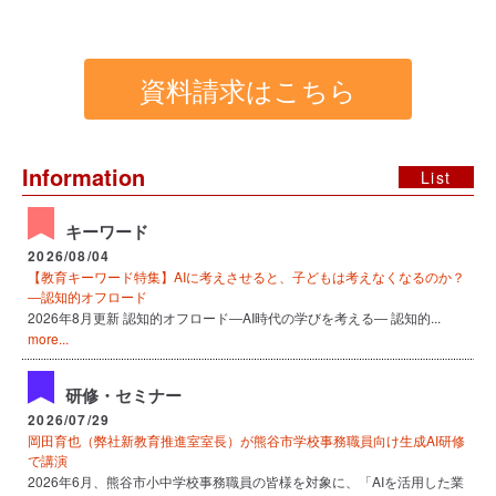
資料請求はこちら
Information
List
キーワード
2026/08/04
【教育キーワード特集】AIに考えさせると、子どもは考えなくなるのか？
―認知的オフロード
2026年8月更新 認知的オフロード―AI時代の学びを考える― 認知的...
more...
研修・セミナー
2026/07/29
岡田育也（弊社新教育推進室室長）が熊谷市学校事務職員向け生成AI研修
で講演
2026年6月、熊谷市小中学校事務職員の皆様を対象に、「AIを活用した業