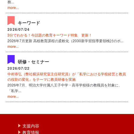
務...
more...
キーワード
2026/07/24
3分でわかる！今話題の教育キーワード特集 更新！
2026年7月更新 高校教育課程の柔軟化（2030新学習指導要領検討のポ...
more...
研修・セミナー
2026/07/22
中村恭弘（弊社横浜研究室主任研究員）が「私学における学校経営と教員
の役割の変化」をテーマに教員研修を実施
2026年7月、明治大学付属八王子中学・高等学校様の教職員を対象に、
「私学...
more...
支援内容
教育情報